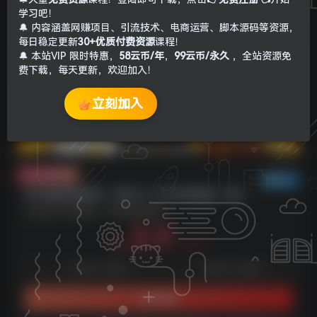
学习吧！
🔔 内容涵盖网赚项目、引流技术、电商运营、脚本源码等资源，
每日稳定更新
30+优质付费资源
课程！
🔔 本站VIP 限时特惠，
58云币/年
，
99云币/永久
，全站资源免
费下载，每天更新，欢迎加入！
立刻加入
付费资源
已售 14
快手漫剧自刷玩法，每天几十上百不是问题，有手机就能做，可以矩阵放大收益【揭秘】
此内容为付费资源，请付费后查看
3.9
9.9
云币
云币
免费
免费
体验会员
超级会员
立即购买