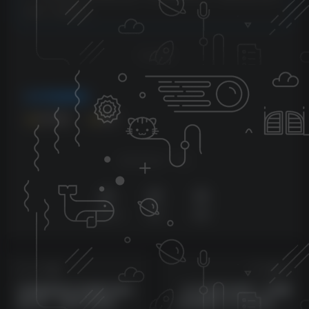
会第一时间更新。
THE END
VIP免费资源
会员免费
带货
喜欢就支持一下吧
点赞
15
分享
收藏
上一篇
下一篇
抖音掘金新玩法温馨毛绒治
AIGC摄影训练营｜AI置景
愈日常，45条作品涨粉
+合成精修+多工具实操，商