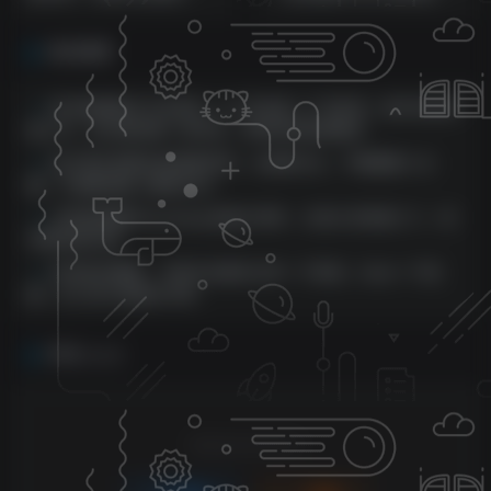
84.6W，3天收益2580，全
业摄影全流程落地课
流程干货拆解
相关推荐
快手视频暴力行为养号，3-7天实现一个万粉号，新手当日快
速上手，全过程仅需一部手机，多种多样变现模式
宝子哥头部团队短视频带货，以混剪为主，不需要真人出
镜，不需要拍摄【更新6月】
从零到精通Photoshop全能大师班，让纯小白快速入门，初
学者快速升级
专业知识硬灌，10秒左右使你记牢一个单词，3min一个视
频，日入好几张指日可待
评论
抢沙发
请登录后发表评论