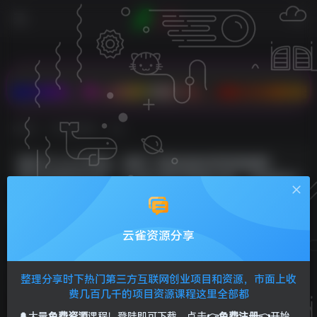
意拼，双人成团PK有大礼，2核2G云服务器低至 6
首页
VIP免费资源
正文
通过Coze工作流，制作《商品宣传带货视频》，
两分钟制作完成，从0到1演示搭建过程，实操教学
Sunliag
关注
私信
2个月前发布
云雀资源分享
0
66
15
通过Coze工作流，制作《商品宣传带货视频》，两分钟制作
整理分享时下热门第三方互联网创业项目和资源，市面上收
完成，从0到1演示搭建过程，实操教学
费几百几千的项目资源课程这里全部都
🔔大量
免费资源
课程！登陆即可下载，点击
👉免费注册👈
开始