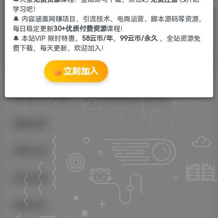
学习吧！
🔔 内容涵盖网赚项目、引流技术、电商运营、脚本源码等资源，
每日稳定更新
30+优质付费资源
课程！
🔔 本站VIP 限时特惠，
58云币/年
，
99云币/永久
，全站资源免
费下载，每天更新，欢迎加入！
立刻加入
目前还不是旺季，我们实测单日导流500+
课程目录
项目介绍
实操过程
变现方式