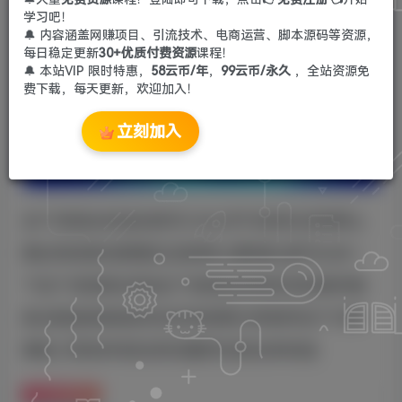
学习吧！
🔔 内容涵盖网赚项目、引流技术、电商运营、脚本源码等资源，
每日稳定更新
30+优质付费资源
课程！
🔔 本站VIP 限时特惠，
58云币/年
，
99云币/永久
，全站资源免
费下载，每天更新，欢迎加入！
立刻加入
这个项目比较适合新手小白,对于没有在互联网上
赚过钱或者说想要在互联网上赚钱的,都可以试一
下这个项目啊,而且这个项目也没有任何的操作难
度,就是复制粘贴然后还有使用AI来制作这个文章
爆款,只需发布就会有流量然后就会有收益
免费资源