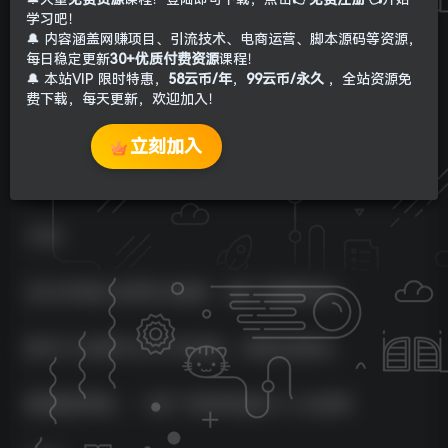
学习吧！
🔔 内容涵盖网赚项目、引流技术、电商运营、脚本源码等资源，
每日稳定更新
30+优质付费资源
课程！
🔔 本站VIP 限时特惠，
58云币/年
，
99云币/永久
，全站资源免
费下载，每天更新，欢迎加入！
立刻加入
介绍：
2024年最火的风口趋势，看广告撸收益。
新手小白都可以上手实操，实操无难点。
原理很简单，一条广告单收益0.5-2.0这样