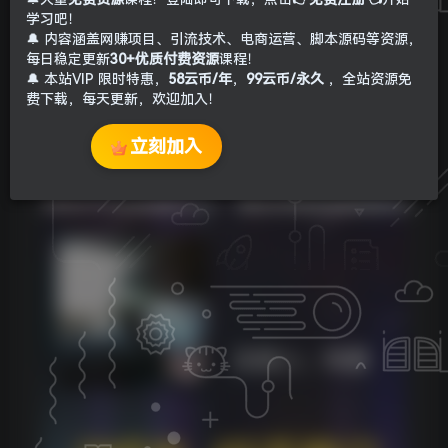
学习吧！
🔔 内容涵盖网赚项目、引流技术、电商运营、脚本源码等资源，
每日稳定更新
30+优质付费资源
课程！
🔔 本站VIP 限时特惠，
58云币/年
，
99云币/永久
，全站资源免
费下载，每天更新，欢迎加入！
立刻加入