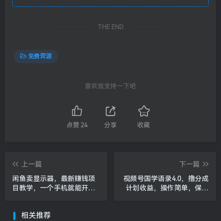
THE END
免费资源
喜欢就支持一下吧
点赞
24
分享
收藏
上一篇
下一篇
闲鱼卖显示器，最新赚钱项
视频号国学语录4.0，撸分成
目教学，一个手机就能开始
计划收益，操作简单，保底
操作
月入过W
相关推荐