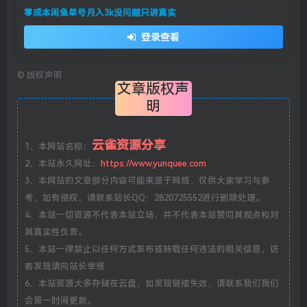
零成本闲鱼单号月入3k没问题只讲真实
登录查看
©
版权声明
文章版权声
明
云雀资源分享
1、本网站名称：
2、本站永久网址：
https://www.yunquee.com
3、本网站的文章部分内容可能来源于网络，仅供大家学习与参
考，如有侵权，请联系站长QQ：2820725552进行删除处理。
4、本站一切资源不代表本站立场，并不代表本站赞同其观点和对
其真实性负责。
5、本站一律禁止以任何方式发布或转载任何违法的相关信息，访
客发现请向站长举报
6、本站资源大多存储在云盘，如发现链接失效，请联系我们我们
会第一时间更新。