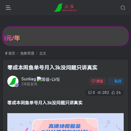
元/年
首页
免费资源
正文
零成本闲鱼单号月入3k没问题只讲真实
Sunliag
关注
私信
2年前发布
0
282
24
零成本闲鱼单号月入3k没问题只讲真实