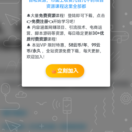
目和资源，市面上收费几百几千的项目
资源课程这里全部都
🔔大量
免费资源
课程！登陆即可下载，点击
👉免费注册👈
开始学习吧！
🔔 内容涵盖网赚项目、引流技术、电商运
营、脚本源码等资源，每日稳定更新
30+优
质付费资源
课程！
🔔 本站VIP 限时特惠，
58云币/年
，
99云
币/永久
，全站资源免费下载，每天更新，
欢迎加入！
立刻加入
，不走任务直播合伙人老套路，没有粉丝要求，坚持做就
资源下载地址：
吸流直播搞钱，官方扶持快准稳，坚持做就有结果