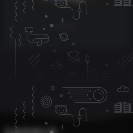
暂无评论内容
云雀资源分享・