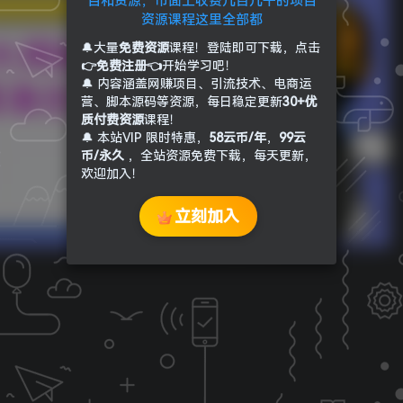
目和资源，市面上收费几百几千的项目
资源课程这里全部都
🔔大量
免费资源
课程！登陆即可下载，点击
👉免费注册👈
开始学习吧！
🔔 内容涵盖网赚项目、引流技术、电商运
营、脚本源码等资源，每日稳定更新
30+优
质付费资源
课程！
🔔 本站VIP 限时特惠，
58云币/年
，
99云
币/永久
，全站资源免费下载，每天更新，
欢迎加入！
立刻加入