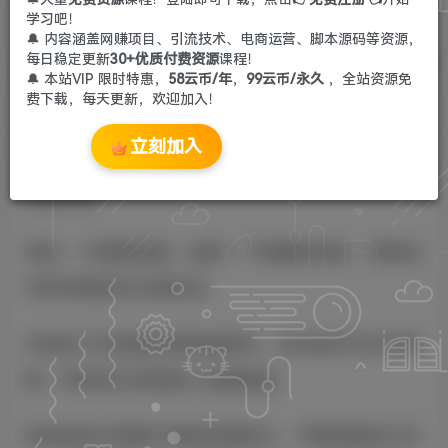
学习吧！
🔔 内容涵盖网赚项目、引流技术、电商运营、脚本源码等资源，
每日稳定更新
30+优质付费资源
课程！
🔔 本站VIP 限时特惠，
58云币/年
，
99云币/永久
，全站资源免
费下载，每天更新，欢迎加入！
立刻加入
项目内容：
首先，大家要知道，这是一个双赢的项目，有移动
手机号码就可以领红包，
并且这个红包是秒到微信账号，你们自己可以先领
取，然后在分享给别人创取佣金。
移动电话卡是用户最多的通信卡，不管是谁多大年