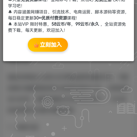
学习吧！
🔔 内容涵盖网赚项目、引流技术、电商运营、脚本源码等资源，
每日稳定更新
30+优质付费资源
课程！
🔔 本站VIP 限时特惠，
58云币/年
，
99云币/永久
，全站资源免
费下载，每天更新，欢迎加入！
立刻加入
项目介绍：
最近在微信公众和小红书掀起新风潮图文风，可爱
的照片搭配简短而有力的短句直击心灵，尤其体现
在小红书，目前知道的方式已经有3种了，今天讲
的这种新方式更方便更快捷
1、项目介绍