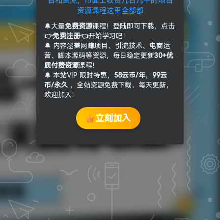
目和资源，市面上收费几百几千的项目
资源课程这里全部都
🔔大量
免费资源
课程！登陆即可下载，点击
👉免费注册👈
开始学习吧！
🔔 内容涵盖网赚项目、引流技术、电商运
营、脚本源码等资源，每日稳定更新
30+优
质付费资源
课程！
🔔 本站VIP 限时特惠，
58云币/年
，
99云
币/永久
，全站资源免费下载，每天更新，
欢迎加入！
立刻加入