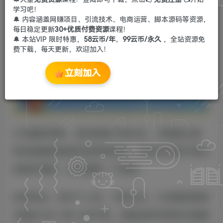
学习吧！
🔔 内容涵盖网赚项目、引流技术、电商运营、脚本源码等资源，
每日稳定更新
30+优质付费资源
课程！
🔔 本站VIP 限时特惠，
58云币/年
，
99云币/永久
，全站资源免
费下载，每天更新，欢迎加入！
立刻加入
小红薯的商单，基本就是千粉以后，开通蒲公英，
然后能接到品牌方的种草商单，类似你抖音千粉以
后能开星图，去接星图一个意思。
正常来说，你们个人玩，千粉以后，大多数的商单
可能在160-180-200不等，但是这种价格你们能接