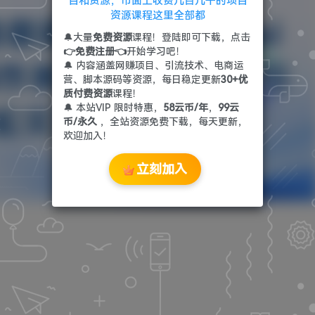
目和资源，市面上收费几百几千的项目
资源课程这里全部都
🔔大量
免费资源
课程！登陆即可下载，点击
👉免费注册👈
开始学习吧！
🔔 内容涵盖网赚项目、引流技术、电商运
营、脚本源码等资源，每日稳定更新
30+优
质付费资源
课程！
🔔 本站VIP 限时特惠，
58云币/年
，
99云
币/永久
，全站资源免费下载，每天更新，
欢迎加入！
立刻加入