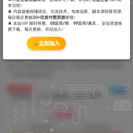
学习吧！
🔔 内容涵盖网赚项目、引流技术、电商运营、脚本源码等资源，
每日稳定更新
30+优质付费资源
课程！
🔔 本站VIP 限时特惠，
58云币/年
，
99云币/永久
，全站资源免
费下载，每天更新，欢迎加入！
手抄书项目，一天赚上百的副业！自媒体平台带来的盈利方
式揭秘
立刻加入
今天分享一个与书籍有关的项目，如果你通常热衷于阅读，
那么这个项目将变得轻而易举。可以在空闲时间手抄书就能
一天赚上百的副业项目。
付费资源
已售 14
手抄书项目，一天赚上百的副业！自媒体平台带来的盈利方式揭秘【附软件】
此内容为付费资源，请付费后查看
3.9
9.9
云币
云币
免费
免费
体验会员
超级会员