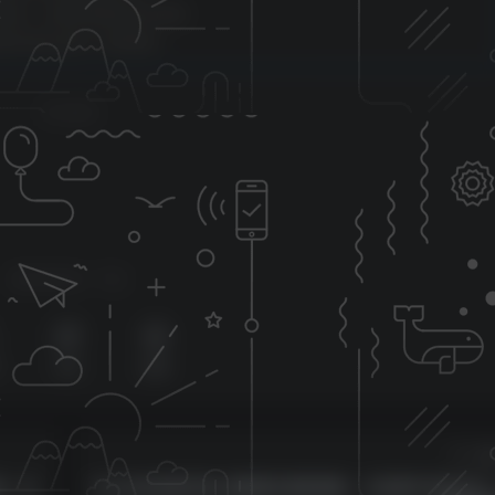
关信息，访客发现请向站长举报
系我们我们会第一时间更新。
THE END
喜欢就支持一下吧
7
分享
收藏
下一
章，日
中小企业实操手册-流量增长案例拆解，从实操中沉淀方法