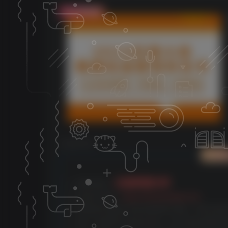
付费资源
©
版权声明
云雀资源分享
1、本网站名称：
2、本站永久网址：
https://www.yunquee.com
3、本网站的文章部分内容可能来源于网络，仅供大家学习与
4、本站一切资源不代表本站立场，并不代表本站赞同