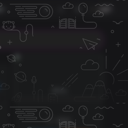
们
开通会员
HI！请登录