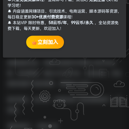
学习吧！
🔔 内容涵盖网赚项目、引流技术、电商运营、脚本源码等资源，
每日稳定更新
30+优质付费资源
课程！
🔔 本站VIP 限时特惠，
58云币/年
，
99云币/永久
，全站资源免
费下载，每天更新，欢迎加入！
立刻加入
项目介绍:
新赛道新玩法，利用AI绘图软件预测小孩未来长
相，宝妈赛道，通过小红书引流，后端变现，衍生
各类母婴产品的销售，实现月入过万。
操作简单，成本低，后期积攒下来的精准用户，变
现快。
课程目录:1、项目介绍