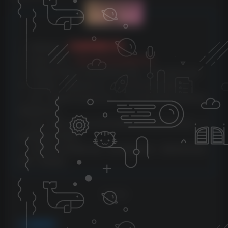
文章版权声
明
云雀资源分享
1、本网站名称：
2、本站永久网址：
https://www.yunquee.com
3、本网站的文章部分内容可能来源于网络，仅供大家学习与参
考，如有侵权，请联系站长QQ：2820725552进行删除处理。
4、本站一切资源不代表本站立场，并不代表本站赞同其观点和对
其真实性负责。
5、本站一律禁止以任何方式发布或转载任何违法的相关信息，访
客发现请向站长举报
6、本站资源大多存储在云盘，如发现链接失效，请联系我们我们
会第一时间更新。
THE END
免费资源