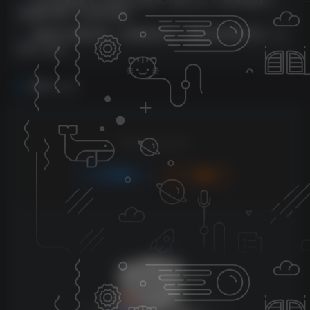
可批量可推广月收益可破w
视频号AI视频带货，全程解放双手，撸收益带货两不误，小
白月入2W+
评论
抢沙发
请登录后发表评论
登录
注册