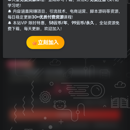
学习吧！
🔔 内容涵盖网赚项目、引流技术、电商运营、脚本源码等资源，
每日稳定更新
30+优质付费资源
课程！
🔔 本站VIP 限时特惠，
58云币/年
，
99云币/永久
，全站资源免
费下载，每天更新，欢迎加入！
立刻加入
付费资源
2026 AI漫剧制作一站式全能课，零基础精通多平台工具，快速批量产出原创漫剧
此内容为付费资源，请付费后查看
3.9
9.9
云币
云币
免费
免费
体验会员
超级会员
立即购买
您当前未登录！建议登陆后购买，可保存购买订单