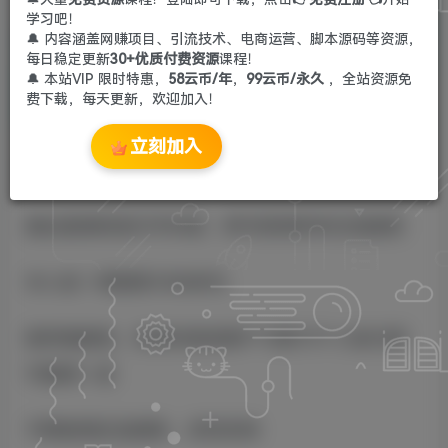
学习吧！
🔔 内容涵盖网赚项目、引流技术、电商运营、脚本源码等资源，
每日稳定更新
30+优质付费资源
课程！
🔔 本站VIP 限时特惠，
58云币/年
，
99云币/永久
，全站资源免
费下载，每天更新，欢迎加入！
立刻加入
抖音拜年红包
通过邀请好友打开抖音，即可获得拜年红包提现
本人近一周提现1000多元
操作难度低，仅需抖音老用户10到15个人助力即
可提现一波
不限制领红包频率，多劳多得