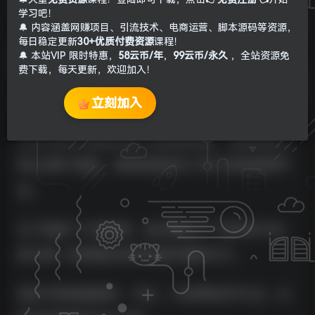
学习吧！
🔔 内容涵盖网赚项目、引流技术、电商运营、脚本源码等资源，
每日稳定更新
30+优质付费资源
课程！
🔔 本站VIP 限时特惠，
58云币/年
，
99云币/永久
，全站资源免
费下载，每天更新，欢迎加入！
立刻加入
QQ小世界乃是腾讯旗下短视频神器，凭借其强大
的QQ用户基础，逐渐发展成为了热门的短视频平
台。
为了激励广大创作者，他们推出了广告共享计划，
助力每一位想通过创作实现价值的天才。
类似于微信视频号，不过，小世界依托于QQ，以