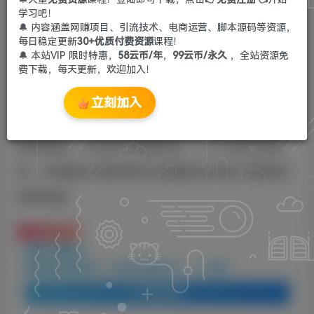
学习吧！
🔔 内容涵盖网赚项目、引流技术、电商运营、脚本源码等资源，
每日稳定更新
30+优质付费资源
课程！
🔔 本站VIP 限时特惠，
58云币/年
，
99云币/永久
，全站资源免
费下载，每天更新，欢迎加入！
立刻加入
操作简单，小白半天就能学会，一个人就可以操
作，时间自由 随时都可以直播合法合规 只要操作
就有收益
免费资源
资源下载地址：
微信最新流量任务，小白当天变现100+，人人可做
登录查看