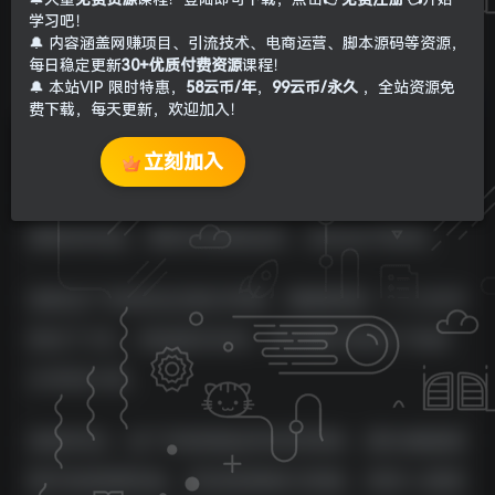
学习吧！
🔔 内容涵盖网赚项目、引流技术、电商运营、脚本源码等资源，
每日稳定更新
30+优质付费资源
课程！
🔔 本站VIP 限时特惠，
58云币/年
，
99云币/永久
，全站资源免
费下载，每天更新，欢迎加入！
大家好，今天给大家分享的这个项目有点类似于今
立刻加入
日头条刚刚开放视频收益的那段时间，只要上传视
频就有收益，哪怕你是搬运的，也完全不影响。
目前这个项目也正是红利期，隔壁群里一个小伙伴
测试了3天，收益是580多，所以咱们把这个项目
分享给大家。
目前来说，这个项目做起来非常简单，因为搜狐刚
刚开放视频收益，而且查重能力很差，很多人都是