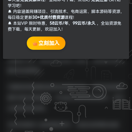
学习吧！
🔔 内容涵盖网赚项目、引流技术、电商运营、脚本源码等资源，
每日稳定更新
30+优质付费资源
课程！
🔔 本站VIP 限时特惠，
58云币/年
，
99云币/永久
，全站资源免
费下载，每天更新，欢迎加入！
立刻加入
今天我在视频里面将全面详细的讲述这个冷门项目
的最新方法，真正的自动收入项目，全部是内部社
群的实战教程。
只要按照视频教程相关的操作方法，按照我视频里
面所讲的详细指南，付出自己的时间去操作，就可
以拿到好的结果。
无论你是初入互联网的新手，还是互联网的老朋