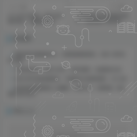
上一篇
下一篇
月入过W+的机会，我们出视
外面收费1680的短剧私域玩
频你来发，有播放就有收
法，全新思路0门槛可做，一
益，0基础都能做
单变现9.9-99不等
相关推荐
视频号养生赛道新玩法，无需剪辑条条原创，只需一部手机
即可操作
千脉添加好友，每天几分钟，可多号操作，收益轻松几张
A助力你的电影漫画事业，可视频号分成矩阵操作，日入2张
如何快速搭建漫画无人直播间，仅需三部，方便快捷，真正
做到“睡”后收入
评论
抢沙发
请登录后发表评论