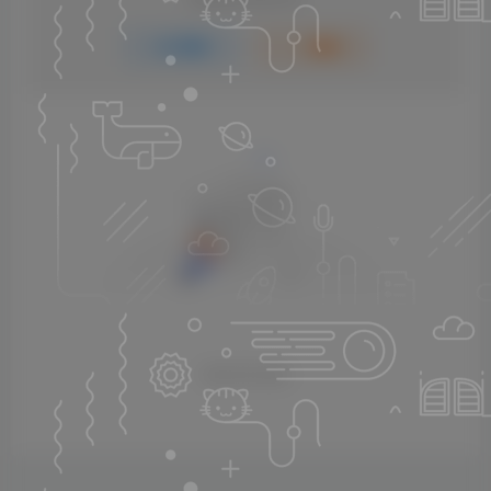
登录
注册
暂无评论内容