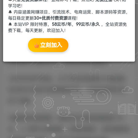
学习吧！
🔔 内容涵盖网赚项目、引流技术、电商运营、脚本源码等资源，
每日稳定更新
30+优质付费资源
课程！
🔔 本站VIP 限时特惠，
58云币/年
，
99云币/永久
，全站资源免
费下载，每天更新，欢迎加入！
项目介绍：
立刻加入
互联网时代懂得分享，你就会收获的越多。
小红书大家不陌生，从13年创立到现在飞速发展，
在众多以90后95后聚集的社区，远远的把同行甩
在了后面。
它能够成功的原因，是因为他不断的鼓励用户分
享，人人都可以做明星，这样的理念，自然能够造