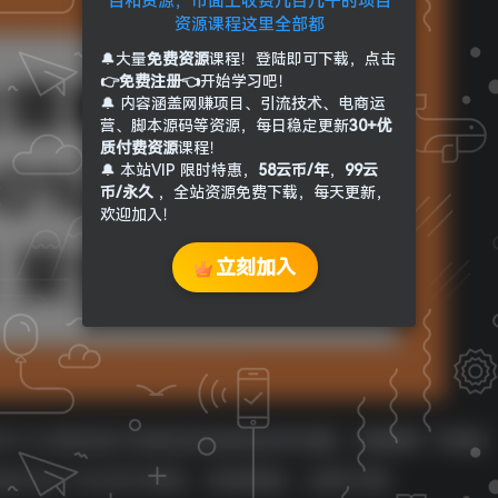
目和资源，市面上收费几百几千的项目
资源课程这里全部都
🔔大量
免费资源
课程！登陆即可下载，点击
👉免费注册👈
开始学习吧！
🔔 内容涵盖网赚项目、引流技术、电商运
营、脚本源码等资源，每日稳定更新
30+优
质付费资源
课程！
🔔 本站VIP 限时特惠，
58云币/年
，
99云
币/永久
，全站资源免费下载，每天更新，
欢迎加入！
立刻加入
冷门小游戏进行变现!这类游戏自带流量，随便播-下都是
可达1100.官方保障，项目靠谱，全民可做!