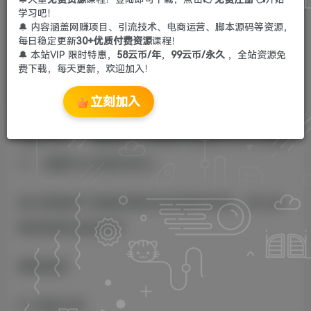
学习吧！
🔔 内容涵盖网赚项目、引流技术、电商运营、脚本源码等资源，
每日稳定更新
30+优质付费资源
课程！
🔔 本站VIP 限时特惠，
58云币/年
，
99云币/永久
，全站资源免
费下载，每天更新，欢迎加入！
立刻加入
项目介绍：，最近这个抖音快手的豪车号又火起来
了，流量可以说是非常大。
给大家提供了保姆式教学(如何制作作品，怎么变
现)抓紧机会赶紧冲!
课程目录：
01 项目介绍