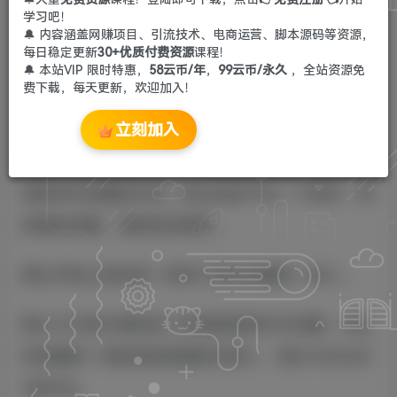
学习吧！
🔔 内容涵盖网赚项目、引流技术、电商运营、脚本源码等资源，
每日稳定更新
30+优质付费资源
课程！
🔔 本站VIP 限时特惠，
58云币/年
，
99云币/永久
，全站资源免
费下载，每天更新，欢迎加入！
立刻加入
介绍：在当今的市场，产品都是不缺的，那么市场
都是争夺流量的市场，那么就会产生一个需求，谁
具备有流量，谁就有话语权。
那么市场上就会有一些专门来买流量的一些人。
那么今天我们做的这个项目就是我们打流量，然后
把流量的一些粉卖给需要的对接人，我们今天以打
s粉为主。