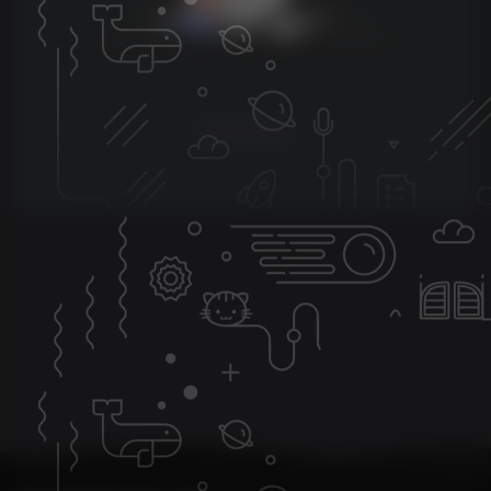
暂无评论内容