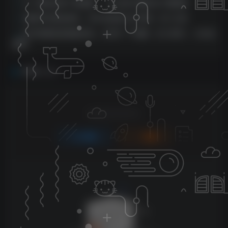
AI一键生成多个短视频，一天出多少量你说了就算哦
视频号AI漫改美女，当天见收益小白可做，日入几张
快手表情包变现新玩法，2分钟一个视频，日入800+，小白也
能做
评论
抢沙发
请登录后发表评论
登录
注册