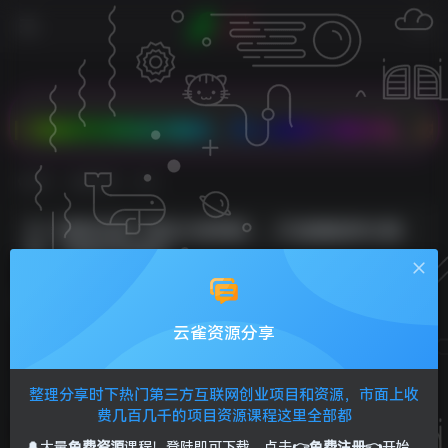
款折扣商品任意拼，双人成团PK有大礼，2核2G云服
首页
免费资源
正文
AI一键神还原《美女与野兽》，打造爆款梦幻视
频，流量多到爆炸
Sunliag
关注
私信
2年前发布
云雀资源分享
0
221
24
AI一键神还原《美女与野兽》，打造爆款梦幻视频，流量多
整理分享时下热门第三方互联网创业项目和资源，市面上收
到爆炸
费几百几千的项目资源课程这里全部都
🔔大量
免费资源
课程！登陆即可下载，点击
👉免费注册👈
开始