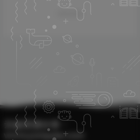
暂无评论内容
云雀资源分享・
www.yunquee.com