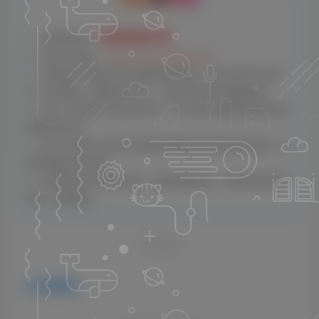
云雀资源分享
1、本网站名称：
2、本站永久网址：
https://www.yunquee.com
3、本网站的文章部分内容可能来源于网络，仅供大家学习与参
考，如有侵权，请联系站长QQ：2820725552进行删除处理。
4、本站一切资源不代表本站立场，并不代表本站赞同其观点和对
其真实性负责。
5、本站一律禁止以任何方式发布或转载任何违法的相关信息，访
客发现请向站长举报
6、本站资源大多存储在云盘，如发现链接失效，请联系我们我们
会第一时间更新。
THE END
免费资源