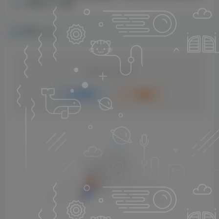
现，轻松日入一两张
评论
抢沙发
请登录后发表评论
登录
注册