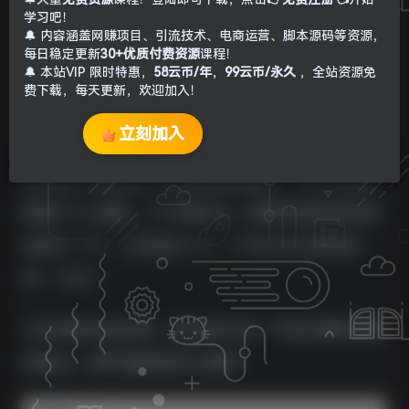
学习吧！
🔔 内容涵盖网赚项目、引流技术、电商运营、脚本源码等资源，
每日稳定更新
30+优质付费资源
课程！
🔔 本站VIP 限时特惠，
58云币/年
，
99云币/永久
，全站资源免
费下载，每天更新，欢迎加入！
立刻加入
其实这个项目在5个月前我就拆解过，只不过当时
那是1个人做的，1个月做3万，前两天我闲得没事
去闻了一下，工作室6个人，1个月15万净利润！
对，15万！
今天我再次拿出来，给大家分享一下他们团队的具
体玩法，刚开始都是怎么做的？