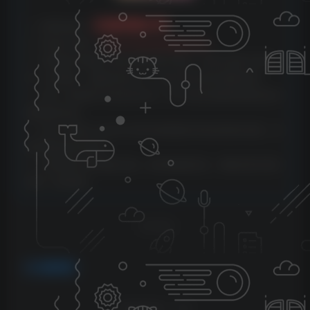
云雀资源分享
1、本网站名称：
2、本站永久网址：
https://www.yunquee.com
3、本网站的文章部分内容可能来源于网络，仅供大家学习与参
考，如有侵权，请联系站长QQ：2820725552进行删除处理。
4、本站一切资源不代表本站立场，并不代表本站赞同其观点和对
其真实性负责。
5、本站一律禁止以任何方式发布或转载任何违法的相关信息，访
客发现请向站长举报
6、本站资源大多存储在云盘，如发现链接失效，请联系我们我们
会第一时间更新。
THE END
免费资源
喜欢就支持一下吧