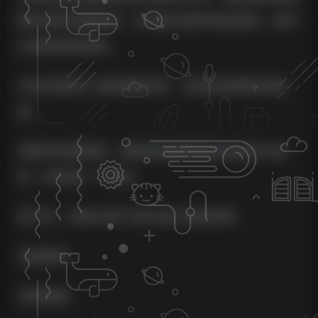
面所讲的详细指南，付出自己的时间去操作，就可
以拿到好的结果。
无论你是初入互联网的新手，还是互联网的老朋
友。
如果你有缘看到，请按照视频教程的指导进行操
作，抓住每一个机会。
接下来，我将分四个部分进行详细说明：
项目概述
项目准备