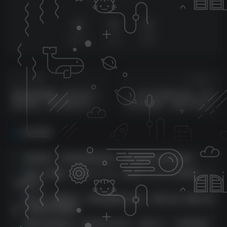
点赞
16
分享
收藏
上一篇
下一篇
解压游戏直播，官方半无人
冷门平台暴力引流，日引
挂JI任务，每天收益130+
100+创业粉，0成本100%避
免违规的玩法
相关推荐
全网独家，抖音萌宠类型账号，保姆级教学及变现途径
全新广告撸金，每天几个广告，单机日入20-30 无需养机，0
门槛0投入
爆火无人直播玩法，两场直播轻松收6k，猫咪互动+弹幕小游
戏，直播间氛围爆棚!
视频号简单搬运，创业粉日引300+，变现1w+，可矩阵操作