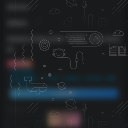
操作步骤
重要提示
希望我的分享能为你带来一些帮助，感谢大家的支
持!
免费资源
资源下载地址：
在线点击撸美金，日入几张张，每天收款1次，懒人捡钱，内部教
程，首次公开
登录查看
©
版权声明
文章版权声
明