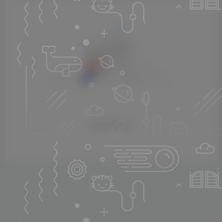
暂无评论内容