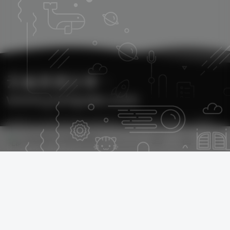
云雀资源分享・
www.yunquee.com
本站致力于分享优质实用的互联网资源，内容包括有网站搭建、建站源
18
码、美化教程、SEO优化、免费工具、传奇脚本、素材资源、传奇架设、
欢迎您留下宝贵的见解！
技术教程等，应有尽有！
本次数据库查询：38次 页面加载耗时0.772 秒
友情链接：
Monetizer
自助友链申请+
Copyright © 2024 - 2025
云雀资源 yunquee.com
All Rights Reserved.
黑ICP