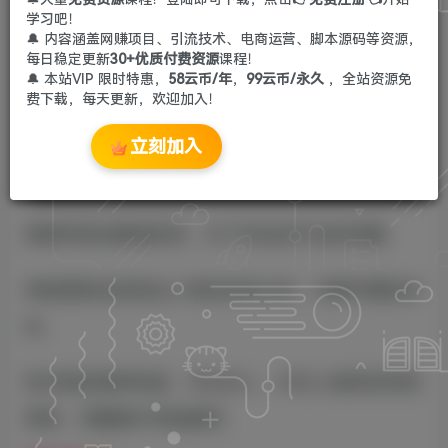
学习吧！
🔔 内容涵盖网赚项目、引流技术、电商运营、脚本源码等资源，
每日稳定更新
30+优质付费资源
课程！
🔔 本站VIP 限时特惠，
58云币/年
，
99云币/永久
，全站资源免
费下载，每天更新，欢迎加入！
立刻加入
视频号新出赛道任务，为了拉动全平台的流量，
单独更新出来的达人特定任务计划，只要开播拉时
长，
官方就给福利收益，可以无人，半无人挂机任何的
游戏，流量越大收益越高，