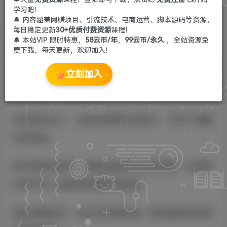
学习吧！
🔔 内容涵盖网赚项目、引流技术、电商运营、脚本源码等资源，
每日稳定更新
30+优质付费资源
课程！
🔔 本站VIP 限时特惠，
58云币/年
，
99云币/永久
，全站资源免
费下载，每天更新，欢迎加入！
项目介绍：随着社会压力的攀升，治愈系内容日益
立刻加入
成为大众心灵的慰藉。
在抖音平台上，治愈系视频大放异彩，汇聚了海量
忠实粉丝。
我们凭借AI技术，能够迅速创作治愈漫画，实现每
分钟产出一条原创视频的高效率。
借此流量红利，我们正紧握机遇，筹划着轻松实现