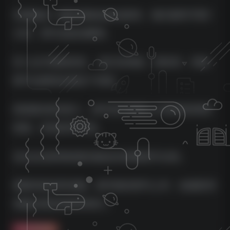
无脑搬运一键多渠道全自动发布，每天操作不到1
小时，即可全自动赚钱，
月入过万轻轻松松， 我们在淘宝、拼多多、闲鱼
等平台都有在做这个项目，
项目是0成本投入，新手老手都能上手操作的简单
项目，利润非常可观。
当主业全职做或者当副业去做都是可以的。
课程内容非常详细，新手看完即可上手，如遇任何
问题记得及时联系我们。
免费资源