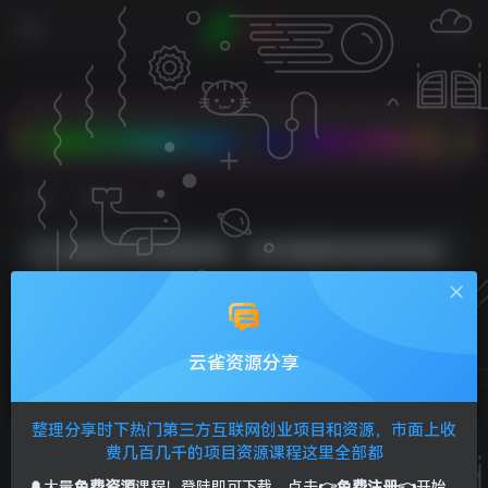
款折扣商品任意拼，双人成团PK有大礼，2核2G云服
首页
免费资源
正文
2024最新闲鱼电脑项目，动手就能吃肉的好项目
Sunliag
关注
私信
2年前发布
0
127
5
云雀资源分享
2024最新闲鱼电脑项目，动手就能吃肉的好项目
整理分享时下热门第三方互联网创业项目和资源，市面上收
费几百几千的项目资源课程这里全部都
🔔大量
免费资源
课程！登陆即可下载，点击
👉免费注册👈
开始