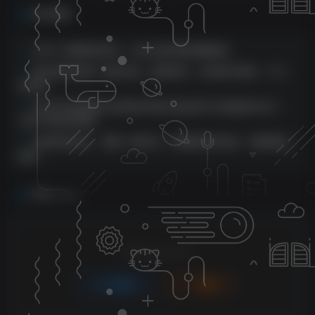
入上W
相关推荐
点击广告赚美金项目，会点击鼠标就能撸美金
通过视频号推广动漫内容，蓝海项目，适合新手操作，月入
四位数
2024年全网独家过原创技术暴力搬运多平台批量发布日入
1000+落地实教程
全新落地项目，视频一键代发，有播放就有收益，0基础躺Z
收益
评论
抢沙发
请登录后发表评论
登录
注册