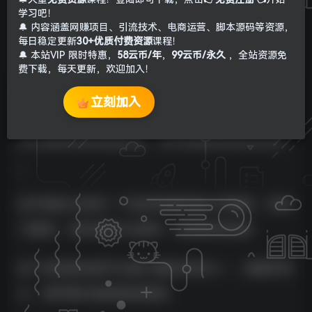
学习吧！
🔔 内容涵盖网赚项目、引流技术、电商运营、脚本源码等资源，
每日稳定更新
30+优质付费资源
课程！
🔔 本站VIP 限时特惠，
58云币/年
，
99云币/永久
，全站资源免
费下载，每天更新，欢迎加入！
项目介绍：
立刻加入
2024最新闲鱼电脑项目，动手就能吃肉的好项目
。
这节课给大家讲一下如何利用闲鱼APP赚钱，项目
门槛低，0成本就可以操作，坚持就有收益!
这个项目是电商平台最火爆的项目之一，流量非常
大，操作模式直接粘贴复制，