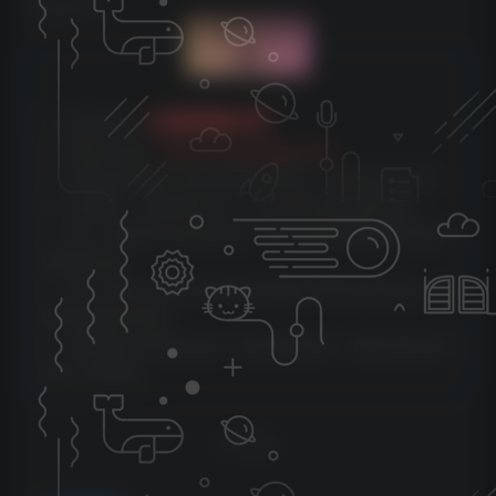
©
版权声明
文章版权声
明
云雀资源分享
1、本网站名称：
2、本站永久网址：
https://www.yunquee.com
3、本网站的文章部分内容可能来源于网络，仅供大家学习与参
考，如有侵权，请联系站长QQ：2820725552进行删除处理。
4、本站一切资源不代表本站立场，并不代表本站赞同其观点和对
其真实性负责。
5、本站一律禁止以任何方式发布或转载任何违法的相关信息，访
客发现请向站长举报
6、本站资源大多存储在云盘，如发现链接失效，请联系我们我们
会第一时间更新。
THE END