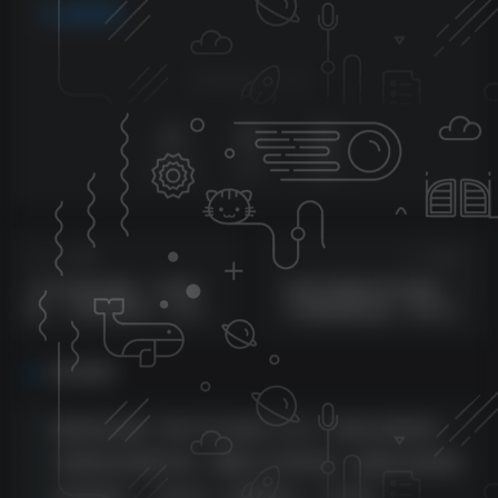
免费资源
喜欢就支持一下吧
点赞
41
分享
收藏
上一篇
下一篇
小红书虚拟掘金，引流变
抖音夫妻搞笑对话视频，一
现，一部手机即可，小白也
个剪映就能完成，多平台分
能日入几张
发，疯狂涨粉变现
相关推荐
闲鱼创业必看！新手小白也能月入过万，闲鱼无货源项目
才霄网创28讲第09讲：搞懂AI文字转语音，自媒体必备绝技
白捡钱项目，一单20元，保底赚500，上不封顶