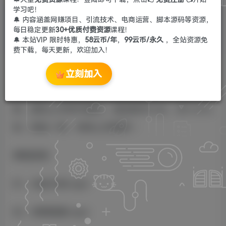
学习吧！
🔔 内容涵盖网赚项目、引流技术、电商运营、脚本源码等资源，
每日稳定更新
30+优质付费资源
课程！
🔔 本站VIP 限时特惠，
58云币/年
，
99云币/永久
，全站资源免
费下载，每天更新，欢迎加入！
今天给大家带来一个最新男粉玩法，懒人玩法，实
立刻加入
现全自动，前端准备，后面被动收益，玩法超级简
单，看完上手即可操作，适合新手小白，日入大几
百，和玩一样，快来上手操作～
课程目录：
01、玩法介绍 mp4
02、前期准备 mp4