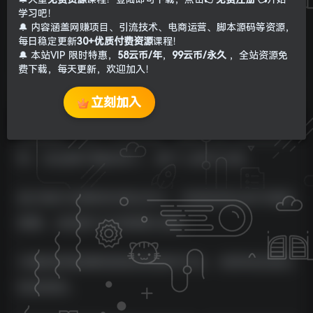
学习吧！
🔔 内容涵盖网赚项目、引流技术、电商运营、脚本源码等资源，
每日稳定更新
30+优质付费资源
课程！
🔔 本站VIP 限时特惠，
58云币/年
，
99云币/永久
，全站资源免
费下载，每天更新，欢迎加入！
立刻加入
项目概述：这2个创钱项目，都属于懒人捡钱的那
种，完全属于睡后收入，每个人都可以做。
自己每天花费的时间比较少，还能拿到比较可观的
报酬，这就是今天视频的主题。
只要按照视频教程相关的操作方法，创到钱还是比
较容易的。