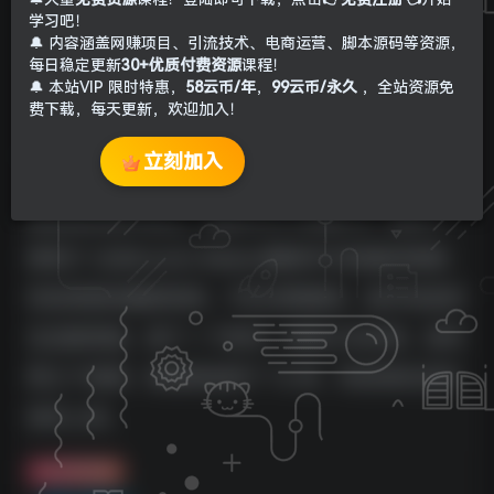
学习吧！
🔔 内容涵盖网赚项目、引流技术、电商运营、脚本源码等资源，
每日稳定更新
30+优质付费资源
课程！
🔔 本站VIP 限时特惠，
58云币/年
，
99云币/永久
，全站资源免
费下载，每天更新，欢迎加入！
项目介绍
立刻加入
最近我在各平台上，看到不少人利用 AI，制作了
贾斯汀·比伯(Justin Bieber)翻唱中文歌曲的视频，
而且视频流量都很高，不仅点赞量高，连评论区的
互动都很强，看了一个新号，短短几天时间，发布
两三个视频，就直接涨到了 1k 粉，而且现在还持
续在上涨。
免费资源