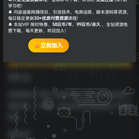
轻松，日入1k
学习吧！
🔔 内容涵盖网赚项目、引流技术、电商运营、脚本源码等资源，
每日稳定更新
30+优质付费资源
课程！
🔔 本站VIP 限时特惠，
58云币/年
，
99云币/永久
，全站资源免
费下载，每天更新，欢迎加入！
立刻加入
项目介绍：
手游游戏为了推广所做的活动，我们登录后游戏公
司就会给一个红包，那么我们就去提现他这个红包
收益。
课程目录