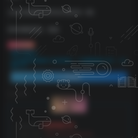
小红书:接商单(均价在300左右一单)
抖快:橱窗带货、收徒
免费资源
资源下载地址：
2024视频号最新赛道下雨风景视频，1个视频播放量1700万，小白
轻松上手
登录查看
©
版权声明
文章版权声
明
云雀资源分享
1、本网站名称：
2、本站永久网址：
https://www.yunquee.com