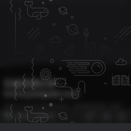
云雀资源分享・
www.yunquee.com
本站致力于分享优质实用的互联网资源，内容包括有网站搭建、建站源
24
码、美化教程、SEO优化、免费工具、传奇脚本、素材资源、传奇架设、
欢迎您留下宝贵的见解！
技术教程等，应有尽有！
本次数据库查询：38次 页面加载耗时1.186 秒