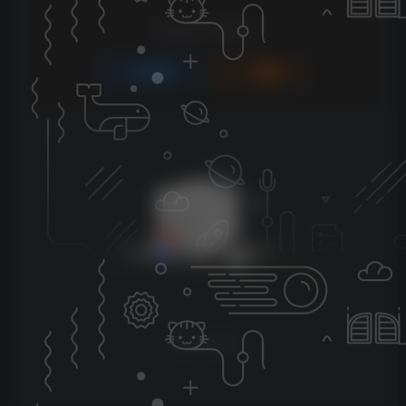
请登录后发表评论
登录
注册
暂无评论内容