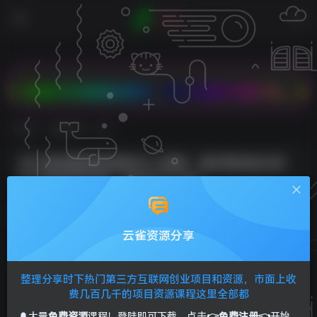
百款折扣商品任意拼，双人成团PK有大礼，2核2G云
首页
免费资源
正文
2024蓝海赛道助眠类无人直播，操作简单挂JI即
可 礼物收到手软，轻松日入几张
Sunliag
关注
私信
2年前发布
云雀资源分享
0
89
7
2024蓝海赛道助眠类无人直播，操作简单挂机即
整理分享时下热门第三方互联网创业项目和资源，市面上收
可 礼物收到手软，轻松日入几张
费几百几千的项目资源课程这里全部都
🔔大量
免费资源
课程！登陆即可下载，点击
👉免费注册👈
开始