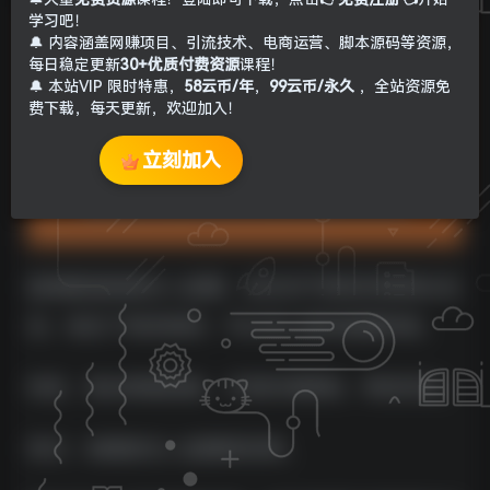
学习吧！
🔔 内容涵盖网赚项目、引流技术、电商运营、脚本源码等资源，
每日稳定更新
30+优质付费资源
课程！
🔔 本站VIP 限时特惠，
58云币/年
，
99云币/永久
，全站资源免
费下载，每天更新，欢迎加入！
立刻加入
蓝海赛道助眠无人直播，首先你不用实时跟观众互
动，省去了很多麻烦，可以专心搞好直播内容。
而且，观众想看就看，不受时间限制，特别灵活。
其次，助眠类无人直播很实用。