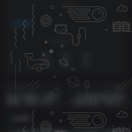
THE END
免费资源
喜欢就支持一下吧
点赞
7
分享
收藏
上一篇
下一篇
新兴无人直播平台，免费获
(有个重大消息来到你家)视
取权限，不违规，小白可
频号最火赛道， 分成计划，
做，单次直播收益超千元
橱窗带货，一个视频2个收
益，10分钟一条视频
相关推荐