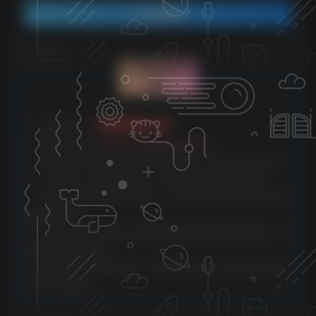
登录查看
©
版权声明
文章版权声
明
云雀资源分享
1、本网站名称：
2、本站永久网址：
https://www.yunquee.com
3、本网站的文章部分内容可能来源于网络，仅供大家学习与参
考，如有侵权，请联系站长QQ：2820725552进行删除处理。
4、本站一切资源不代表本站立场，并不代表本站赞同其观点和对
其真实性负责。
5、本站一律禁止以任何方式发布或转载任何违法的相关信息，访
客发现请向站长举报
6、本站资源大多存储在云盘，如发现链接失效，请联系我们我们
会第一时间更新。