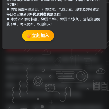
学习吧！
🔔 内容涵盖网赚项目、引流技术、电商运营、脚本源码等资源，
每日稳定更新
30+优质付费资源
课程！
🔔 本站VIP 限时特惠，
58云币/年
，
99云币/永久
，全站资源免
费下载，每天更新，欢迎加入！
立刻加入
微信公众号自从改版以后，流量的推荐机制转变，
使得我们普通人也有机会利用它来变现，今天介绍
的这个AI工具升级版玩法，就是解决了普通人没有
原创、写作、专业技能等方面能力，也能轻松做公
众号流量主的帐号获取一份丰厚的收益。
利用AI工具，帮我们一健升成百分百原创的爆款视