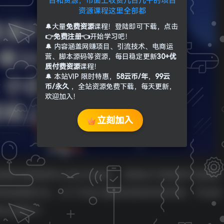
目和资源，市面上收费几百几千的项目
资源课程这里全部都
🔔大量
免费资源
课程！登陆即可下载，点击
👉免费注册👈
开始学习吧！
🔔 内容涵盖网赚项目、引流技术、电商运
营、脚本源码等资源，每日稳定更新
30+优
质付费资源
课程！
🔔 本站VIP 限时特惠，
58云币/年
，
99云
币/永久
，全站资源免费下载，每天更新，
欢迎加入！
立刻加入
益模式跟视频号分成计划类似，但是由于目前属于蓝海时
军短视频行业，为了引进大量的优质创作创作者，平台给
势主要如下：