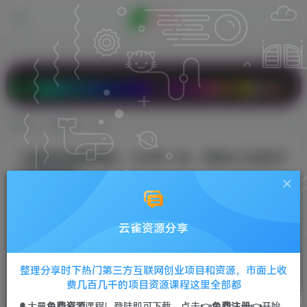
百款折扣商品任意拼，双人成团PK有大礼，2核2G云
首页
免费资源
正文
火爆萌宠跳舞视频，几分钟一条，利用AI工具多平
台狂赚收益
Sunliag
关注
私信
2年前发布
云雀资源分享
0
78
49
火爆萌宠跳舞视频，几分钟一条，利用AI工具多平台狂创收
整理分享时下热门第三方互联网创业项目和资源，市面上收
益
费几百几千的项目资源课程这里全部都
🔔大量
免费资源
课程！登陆即可下载，点击
👉免费注册👈
开始