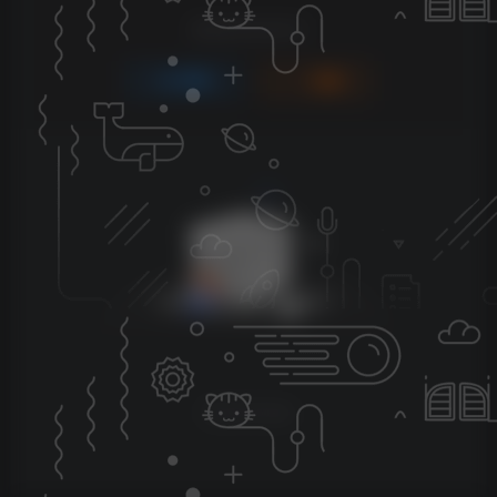
请登录后发表评论
登录
注册
暂无评论内容