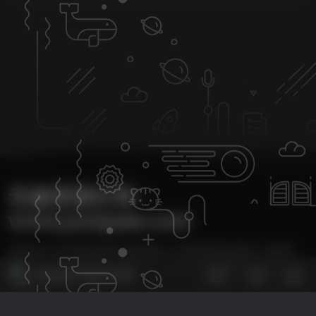
云雀资源分享・
www.yunquee.com
本站致力于分享优质实用的互联网资源，内容包括有网站搭建、建站源
44
码、美化教程、SEO优化、免费工具、传奇脚本、素材资源、传奇架设、
欢迎您留下宝贵的见解！
技术教程等，应有尽有！
本次数据库查询：38次 页面加载耗时1.114 秒