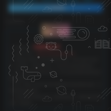
登录查看
©
版权声明
文章版权声
明
云雀资源分享
1、本网站名称：
2、本站永久网址：
https://www.yunquee.com
3、本网站的文章部分内容可能来源于网络，仅供大家学习与参
考，如有侵权，请联系站长QQ：2820725552进行删除处理。
4、本站一切资源不代表本站立场，并不代表本站赞同其观点和对
其真实性负责。
5、本站一律禁止以任何方式发布或转载任何违法的相关信息，访
客发现请向站长举报
6、本站资源大多存储在云盘，如发现链接失效，请联系我们我们
会第一时间更新。