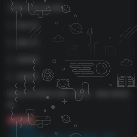
下面我以四步进行讲解：
1、项目介绍
2、准备工作
3、实操教程
4、注意事项
希望这次分享能对大家有一些帮助，感谢大家的支
持!
免费资源
资源下载地址：
懒人捡钱撸美金项目，月收益9k+美金，简单无脑，干就完了