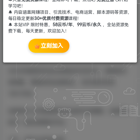
学习吧！
🔔 内容涵盖网赚项目、引流技术、电商运营、脚本源码等资源，
每日稳定更新
30+优质付费资源
课程！
🔔 本站VIP 限时特惠，
58云币/年
，
99云币/永久
，全站资源免
费下载，每天更新，欢迎加入！
立刻加入
项目介绍：
2024年最新的创业社群被动引流方法，能够吸引
高质量、精准的创业者粉丝，当天轻松实现
100+引流。
这是我们工作室最新测试出的引流策略，也是我们
自己一直在使用的方法。
今天，我们分享给大家。